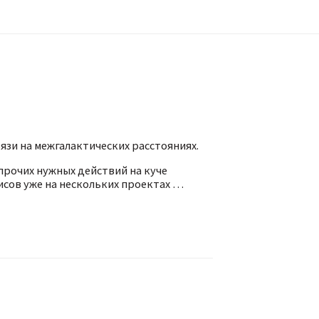
язи на межгалактических расстояниях.
 прочих нужных действий на куче
исов уже на нескольких проектах …