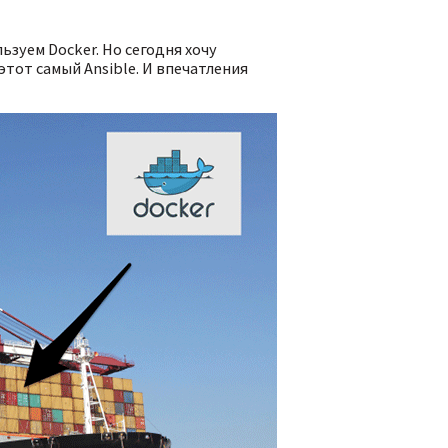
ьзуем Docker. Но сегодня хочу
этот самый Ansible. И впечатления