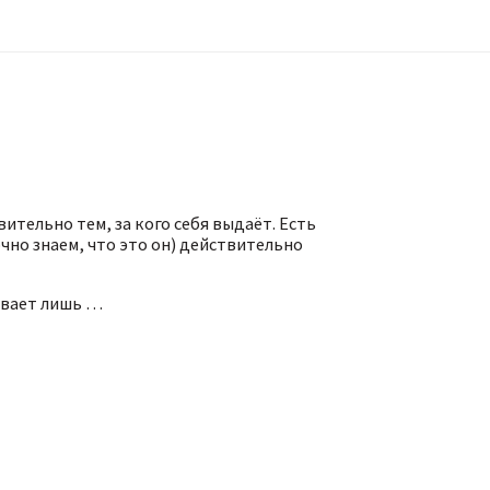
ительно тем, за кого себя выдаёт. Есть
чно знаем, что это он) действительно
ывает лишь …