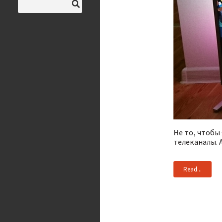
Не то, чтобы
телеканалы. 
Read...