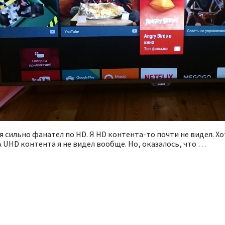
 я сильно фанател по HD. Я HD контента-то почти не видел. 
А UHD контента я не видел вообще. Но, оказалось, что …