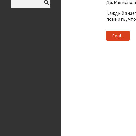
Да. Мы испол
Каждый знает
помнить, что
Read...