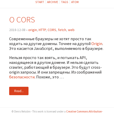
START
ARCHIVE
TAGS
ATOM
О CORS
2018-12-08 •
origin
,
HTTP
,
CORS
,
fetch
,
web
Современные браузеры не хотят просто так
ходить на другие домены. Точнее на другой
Origin
.
Это касается JavaScript, выполняемого в браузере.
Нельзя просто так взять, и потыкать API,
находящееся в другом домене. И нельзя сделать
crawler, работающий в браузере. Это будут cross-
origin запросы. И они запрещены. Из соображений
безопасности
. Похоже, это …
Read...
© Denis Nelubin - This work is licensed under a
Creative Commons Attribution-